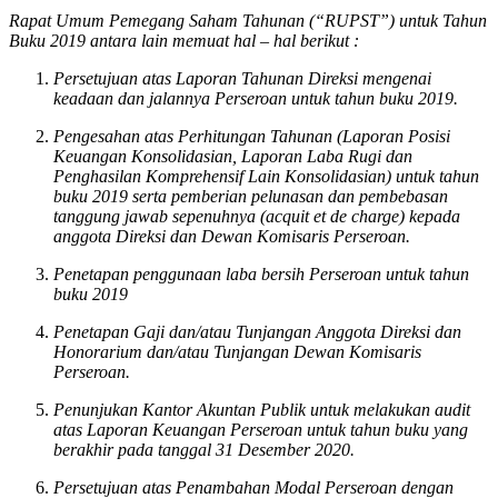
Rapat Umum Pemegang Saham Tahunan (“RUPST”) untuk Tahun
Buku 2019 antara lain memuat hal – hal berikut :
Persetujuan atas Laporan Tahunan Direksi mengenai
keadaan dan jalannya Perseroan untuk tahun buku 2019.
Pengesahan atas Perhitungan Tahunan (Laporan Posisi
Keuangan Konsolidasian, Laporan Laba Rugi dan
Penghasilan Komprehensif Lain Konsolidasian) untuk tahun
buku 2019 serta pemberian pelunasan dan pembebasan
tanggung jawab sepenuhnya (acquit et de charge) kepada
anggota Direksi dan Dewan Komisaris Perseroan.
Penetapan penggunaan laba bersih Perseroan untuk tahun
buku 2019
Penetapan Gaji dan/atau Tunjangan Anggota Direksi dan
Honorarium dan/atau Tunjangan Dewan Komisaris
Perseroan.
Penunjukan Kantor Akuntan Publik untuk melakukan audit
atas Laporan Keuangan Perseroan untuk tahun buku yang
berakhir pada tanggal 31 Desember 2020.
Persetujuan atas Penambahan Modal Perseroan dengan