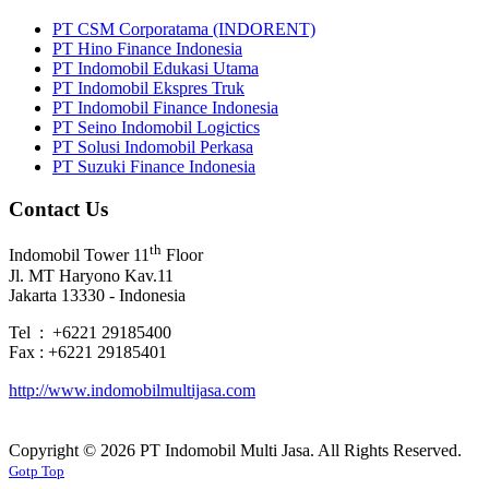
PT CSM Corporatama (INDORENT)
PT Hino Finance Indonesia
PT Indomobil Edukasi Utama
PT Indomobil Ekspres Truk
PT Indomobil Finance Indonesia
PT Seino Indomobil Logictics
PT Solusi Indomobil Perkasa
PT Suzuki Finance Indonesia
Contact Us
th
Indomobil Tower 11
Floor
Jl. MT Haryono Kav.11
Jakarta 13330 - Indonesia
Tel : +6221 29185400
Fax : +6221 29185401
http://www.indomobilmultijasa.com
Copyright ©
2026 PT Indomobil Multi Jasa. All Rights Reserved.
Gotp Top