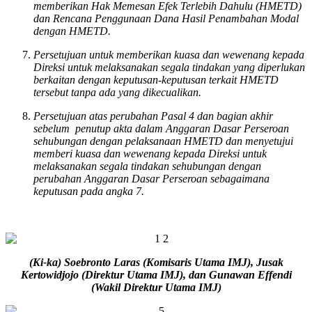
memberikan Hak Memesan Efek Terlebih Dahulu (HMETD)
dan Rencana Penggunaan Dana Hasil Penambahan Modal
dengan HMETD.
Persetujuan untuk memberikan kuasa dan wewenang kepada
Direksi untuk melaksanakan segala tindakan yang diperlukan
berkaitan dengan keputusan-keputusan terkait HMETD
tersebut tanpa ada yang dikecualikan.
Persetujuan atas perubahan Pasal 4 dan bagian akhir
sebelum penutup akta dalam Anggaran Dasar Perseroan
sehubungan dengan pelaksanaan HMETD dan menyetujui
memberi kuasa dan wewenang kepada Direksi untuk
melaksanakan segala tindakan sehubungan dengan
perubahan Anggaran Dasar Perseroan sebagaimana
keputusan pada angka 7.
(Ki-ka)
Soebronto Laras (Komisaris Utama IMJ), Jusak
Kertowidjojo (Direktur Utama IMJ),
dan
Gunawan Effendi
(Wakil Direktur Utama IMJ)