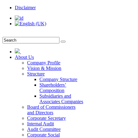
Disclaimer
About Us
Company Profile
Vision & Mission
Structure
Company Structure
Shareholders’
Composition
Subsidiaries and
Associates Companies
Board of Commissioners
and Directors
Corporate Secretary
Internal Audit
Audit Committee
Corporate Social