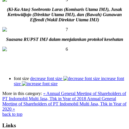
(Ki-Ka Atas)
Soebronto Laras (Komisaris Utama IMJ), Jusak
Kertowidjojo (Direktur Utama IMJ),
dan
(Bawah)
Gunawan
Effendi (Wakil Direktur Utama IMJ)
Suasana RUPST IMJ dalam
menjalankan protokol
kesehatan
font size
decrease font size
increase font
size
More in this category:
« Annual General Meeting of Shareholders of
PT Indomobil Multi Jasa, Tbk in Year of 2018
Annual General
Meeting of Shareholders of PT Indomobil Multi Jasa, Tbk in Year of
2020 »
back to top
Links