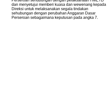
Perseroan sehubungan dengan pelaksanaan HMETD
dan menyetujui memberi kuasa dan wewenang kepada
Direksi untuk melaksanakan segala tindakan
sehubungan dengan perubahan Anggaran Dasar
Perseroan sebagaimana keputusan pada angka 7.