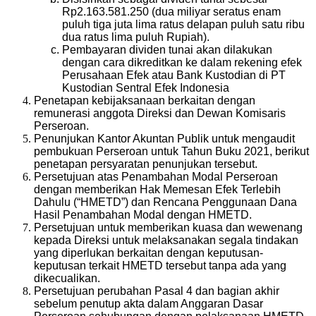
Rp2.163.581.250 (dua miliyar seratus enam
puluh tiga juta lima ratus delapan puluh satu ribu
dua ratus lima puluh Rupiah).
Pembayaran dividen tunai akan dilakukan
dengan cara dikreditkan ke dalam rekening efek
Perusahaan Efek atau Bank Kustodian di PT
Kustodian Sentral Efek Indonesia
Penetapan kebijaksanaan berkaitan dengan
remunerasi anggota Direksi dan Dewan Komisaris
Perseroan.
Penunjukan Kantor Akuntan Publik untuk mengaudit
pembukuan Perseroan untuk Tahun Buku 2021, berikut
penetapan persyaratan penunjukan tersebut.
Persetujuan atas Penambahan Modal Perseroan
dengan memberikan Hak Memesan Efek Terlebih
Dahulu (“HMETD”) dan Rencana Penggunaan Dana
Hasil Penambahan Modal dengan HMETD.
Persetujuan untuk memberikan kuasa dan wewenang
kepada Direksi untuk melaksanakan segala tindakan
yang diperlukan berkaitan dengan keputusan-
keputusan terkait HMETD tersebut tanpa ada yang
dikecualikan.
Persetujuan perubahan Pasal 4 dan bagian akhir
sebelum penutup akta dalam Anggaran Dasar