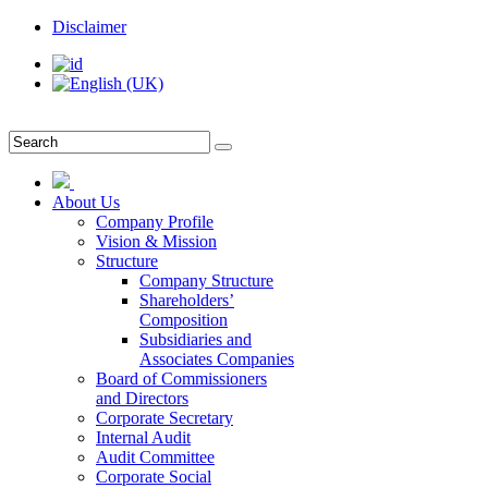
Disclaimer
About Us
Company Profile
Vision & Mission
Structure
Company Structure
Shareholders’
Composition
Subsidiaries and
Associates Companies
Board of Commissioners
and Directors
Corporate Secretary
Internal Audit
Audit Committee
Corporate Social