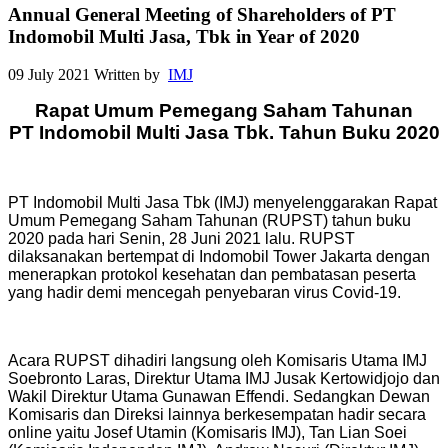
Annual General Meeting of Shareholders of PT
Indomobil Multi Jasa, Tbk in Year of 2020
09 July 2021
Written by
IMJ
Rapat Umum Pemegang Saham Tahunan
PT Indomobil Multi Jasa Tbk. Tahun Buku 2020
PT Indomobil Multi Jasa Tbk (IMJ) menyelenggarakan Rapat
Umum Pemegang Saham Tahunan (RUPST) tahun buku
2020 pada hari Senin, 28 Juni 2021 lalu. RUPST
dilaksanakan bertempat di
Indomobil Tower Jakarta dengan
menerapkan protokol kesehatan dan pembatasan peserta
yang hadir demi mencegah penyebaran virus Covid-19.
Acara RUPST dihadiri langsung oleh Komisaris Utama IMJ
Soebronto Laras, Direktur Utama IMJ Jusak Kertowidjojo dan
Wakil Direktur Utama Gunawan Effendi. Sedangkan Dewan
Komisaris dan Direksi lainnya berkesempatan hadir secara
online yaitu Josef Utamin (Komisaris IMJ), Tan Lian Soei