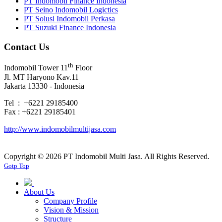
PT Indomobil Finance Indonesia
PT Seino Indomobil Logictics
PT Solusi Indomobil Perkasa
PT Suzuki Finance Indonesia
Contact Us
th
Indomobil Tower 11
Floor
Jl. MT Haryono Kav.11
Jakarta 13330 - Indonesia
Tel : +6221 29185400
Fax : +6221 29185401
http://www.indomobilmultijasa.com
Copyright ©
2026 PT Indomobil Multi Jasa. All Rights Reserved.
Gotp Top
About Us
Company Profile
Vision & Mission
Structure