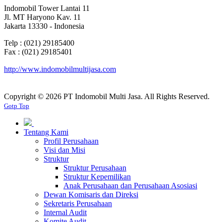
Indomobil Tower Lantai 11
Jl. MT Haryono Kav. 11
Jakarta 13330 - Indonesia
Telp : (021) 29185400
Fax : (021) 29185401
http://www.indomobilmultijasa.com
Copyright ©
2026 PT Indomobil Multi Jasa. All Rights Reserved.
Gotp Top
Tentang Kami
Profil Perusahaan
Visi dan Misi
Struktur
Struktur Perusahaan
Struktur Kepemilikan
Anak Perusahaan dan Perusahaan Asosiasi
Dewan Komisaris dan Direksi
Sekretaris Perusahaan
Internal Audit
Komite Audit