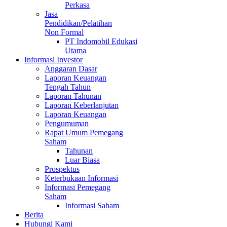
Perkasa
Jasa
Pendidikan/Pelatihan
Non Formal
PT Indomobil Edukasi
Utama
Informasi Investor
Anggaran Dasar
Laporan Keuangan
Tengah Tahun
Laporan Tahunan
Laporan Keberlanjutan
Laporan Keuangan
Pengumuman
Rapat Umum Pemegang
Saham
Tahunan
Luar Biasa
Prospektus
Keterbukaan Informasi
Informasi Pemegang
Saham
Informasi Saham
Berita
Hubungi Kami