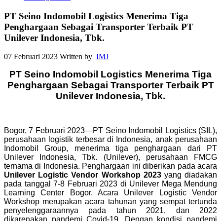
PT Seino Indomobil Logistics Menerima Tiga
Penghargaan Sebagai Transporter Terbaik PT
Unilever Indonesia, Tbk.
07 Februari 2023
Written by
IMJ
PT Seino Indomobil Logistics Menerima Tiga
Penghargaan
Sebagai Transporter Terbaik PT
Unilever Indonesia, Tbk.
Bogor, 7 Februari 2023—PT Seino Indomobil Logistics (SIL),
perusahaan logistik terbesar di Indonesia, anak perusahaan
Indomobil Group, menerima tiga penghargaan dari PT
Unilever Indonesia, Tbk. (Unilever), perusahaan FMCG
ternama di Indonesia. Penghargaan ini diberikan pada acara
Unilever Logistic Vendor Workshop 2023
yang diadakan
pada tanggal 7-8 Februari 2023 di Unilever Mega Mendung
Learning Center Bogor. Acara Unilever Logistic Vendor
Workshop merupakan acara tahunan yang sempat tertunda
penyelenggaraannya pada tahun 2021, dan 2022
dikarenakan pandemi Covid-19. Dengan kondisi pandemi