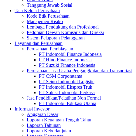
Tanggung Jawab Sosial
Tata Kelola Perusahaan
Kode Etik Perusahaan
Manajemen Risiko
Lembaga Pendukung dan Profesional
Pedoman Dewan Komisaris dan Direksi
Sistem Pelaporan Pelanggaran
Layanan dan Perusahaan
Perusahaan Pembiayaan
PT Indomobil Finance Indonesia
PT Hino Finance Indonesia
PT Suzuki Finance Indonesia
Perusahaan Jasa Usaha Pengangkutan dan Transportasi
PT CSM Corporatama
PT Seino Indomobil Logistic
PT Indomobil Ekspres Truk
PT Solusi Indomobil Perkasa
Jasa Pendidikan/Pelatihan Non Formal
PT Indomobil Edukasi Utama
Informasi Investor
Anggaran Dasar
Laporan Keuangan Tengah Tahun
Laporan Tahunan
Laporan Keberlanjutan