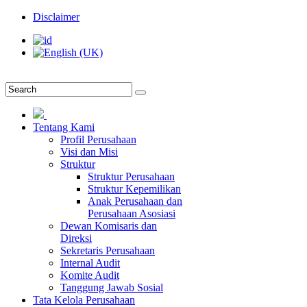
Disclaimer
Tentang Kami
Profil Perusahaan
Visi dan Misi
Struktur
Struktur Perusahaan
Struktur Kepemilikan
Anak Perusahaan dan
Perusahaan Asosiasi
Dewan Komisaris dan
Direksi
Sekretaris Perusahaan
Internal Audit
Komite Audit
Tanggung Jawab Sosial
Tata Kelola Perusahaan