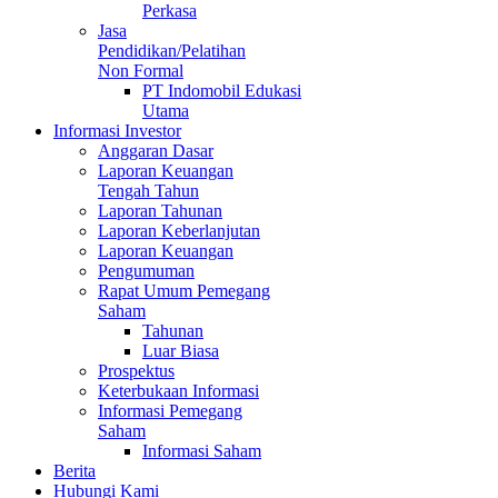
Perkasa
Jasa
Pendidikan/Pelatihan
Non Formal
PT Indomobil Edukasi
Utama
Informasi Investor
Anggaran Dasar
Laporan Keuangan
Tengah Tahun
Laporan Tahunan
Laporan Keberlanjutan
Laporan Keuangan
Pengumuman
Rapat Umum Pemegang
Saham
Tahunan
Luar Biasa
Prospektus
Keterbukaan Informasi
Informasi Pemegang
Saham
Informasi Saham
Berita
Hubungi Kami