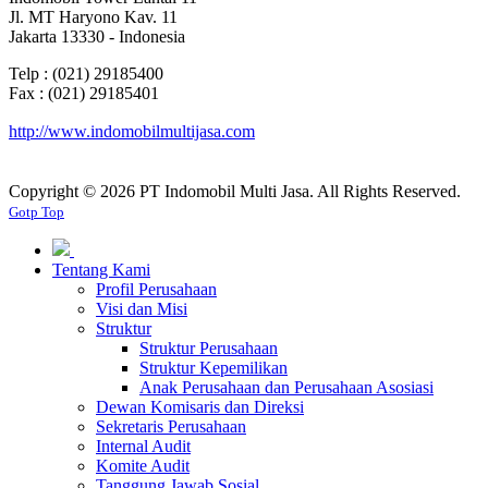
Jl. MT Haryono Kav. 11
Jakarta 13330 - Indonesia
Telp : (021) 29185400
Fax : (021) 29185401
http://www.indomobilmultijasa.com
Copyright ©
2026 PT Indomobil Multi Jasa. All Rights Reserved.
Gotp Top
Tentang Kami
Profil Perusahaan
Visi dan Misi
Struktur
Struktur Perusahaan
Struktur Kepemilikan
Anak Perusahaan dan Perusahaan Asosiasi
Dewan Komisaris dan Direksi
Sekretaris Perusahaan
Internal Audit
Komite Audit
Tanggung Jawab Sosial