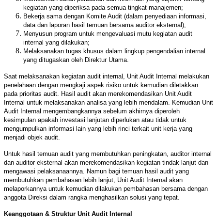
kegiatan yang diperiksa pada semua tingkat manajemen;
Bekerja sama dengan Komite Audit (dalam penyediaan informasi,
data dan laporan hasil temuan bersama auditor eksternal);
Menyusun program untuk mengevaluasi mutu kegiatan audit
internal yang dilakukan;
Melaksanakan tugas khusus dalam lingkup pengendalian internal
yang ditugaskan oleh Direktur Utama.
Saat melaksanakan kegiatan audit internal, Unit Audit Internal melakukan
penelahaan dengan mengkaji aspek risiko untuk kemudian diletakkan
pada prioritas audit. Hasil audit akan merekomendasikan Unit Audit
Internal untuk melaksanakan analisa yang lebih mendalam. Kemudian Unit
Audit Internal mengembangkannya sebelum akhirnya diperoleh
kesimpulan apakah investasi lanjutan diperlukan atau tidak untuk
mengumpulkan informasi lain yang lebih rinci terkait unit kerja yang
menjadi objek audit.
Untuk hasil temuan audit yang membutuhkan peningkatan, auditor internal
dan auditor eksternal akan merekomendasikan kegiatan tindak lanjut dan
mengawasi pelaksanaannya. Namun bagi temuan hasil audit yang
membutuhkan pembahasan lebih lanjut, Unit Audit Internal akan
melaporkannya untuk kemudian dilakukan pembahasan bersama dengan
anggota Direksi dalam rangka menghasilkan solusi yang tepat.
Keanggotaan & Struktur Unit Audit Internal