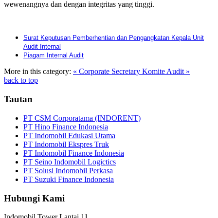
wewenangnya dan dengan integritas yang tinggi.
Surat Keputusan Pemberhentian dan Pengangkatan Kepala Unit
Audit Internal
Piagam Internal Audit
More in this category:
« Corporate Secretary
Komite Audit »
back to top
Tautan
PT CSM Corporatama (INDORENT)
PT Hino Finance Indonesia
PT Indomobil Edukasi Utama
PT Indomobil Ekspres Truk
PT Indomobil Finance Indonesia
PT Seino Indomobil Logictics
PT Solusi Indomobil Perkasa
PT Suzuki Finance Indonesia
Hubungi Kami
Indomobil Tower Lantai 11