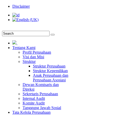
Disclaimer
Tentang Kami
Profil Perusahaan
Visi dan Misi
Struktur
Struktur Perusahaan
Struktur Kepemilikan
Anak Perusahaan dan
Perusahaan Asosiasi
Dewan Komisaris dan
Direksi
Sekretaris Perusahaan
Internal Audit
Komite Audit
Tanggung Jawab Sosial
Tata Kelola Perusahaan