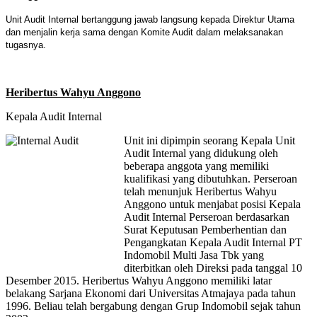
Unit Audit Internal bertanggung jawab langsung kepada Direktur Utama
dan menjalin kerja sama dengan Komite Audit dalam melaksanakan
tugasnya.
Heribertus Wahyu Anggono
Kepala Audit Internal
Unit ini dipimpin seorang Kepala Unit
Audit Internal yang didukung oleh
beberapa anggota yang memiliki
kualifikasi yang dibutuhkan. Perseroan
telah menunjuk Heribertus Wahyu
Anggono untuk menjabat posisi Kepala
Audit Internal Perseroan berdasarkan
Surat Keputusan Pemberhentian dan
Pengangkatan Kepala Audit Internal PT
Indomobil Multi Jasa Tbk yang
diterbitkan oleh Direksi pada tanggal 10
Desember 2015. Heribertus Wahyu Anggono memiliki latar
belakang Sarjana Ekonomi dari Universitas Atmajaya pada tahun
1996. Beliau telah bergabung dengan Grup Indomobil sejak tahun