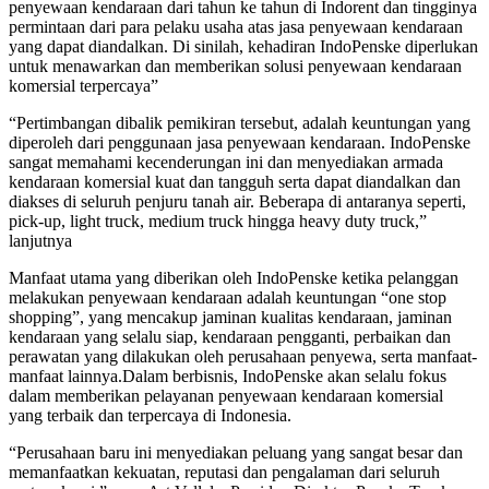
penyewaan kendaraan dari tahun ke tahun di Indorent dan tingginya
permintaan dari para pelaku usaha atas jasa penyewaan kendaraan
yang dapat diandalkan. Di sinilah, kehadiran IndoPenske diperlukan
untuk menawarkan dan memberikan solusi penyewaan kendaraan
komersial terpercaya”
“Pertimbangan dibalik pemikiran tersebut, adalah keuntungan yang
diperoleh dari penggunaan jasa penyewaan kendaraan. IndoPenske
sangat memahami kecenderungan ini dan menyediakan armada
kendaraan komersial kuat dan tangguh serta dapat diandalkan dan
diakses di seluruh penjuru tanah air. Beberapa di antaranya seperti,
pick-up, light truck, medium truck hingga heavy duty truck,”
lanjutnya
Manfaat utama yang diberikan oleh IndoPenske ketika pelanggan
melakukan penyewaan kendaraan adalah keuntungan “one stop
shopping”, yang mencakup jaminan kualitas kendaraan, jaminan
kendaraan yang selalu siap, kendaraan pengganti, perbaikan dan
perawatan yang dilakukan oleh perusahaan penyewa, serta manfaat-
manfaat lainnya.Dalam berbisnis, IndoPenske akan selalu fokus
dalam memberikan pelayanan penyewaan kendaraan komersial
yang terbaik dan terpercaya di Indonesia.
“Perusahaan baru ini menyediakan peluang yang sangat besar dan
memanfaatkan kekuatan, reputasi dan pengalaman dari seluruh