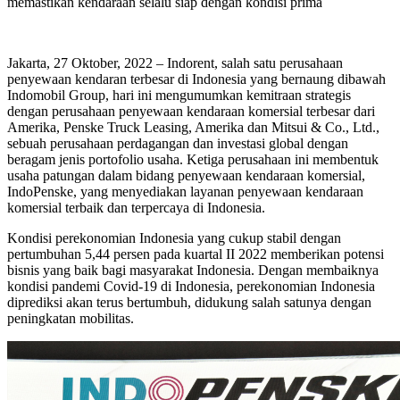
memastikan kendaraan selalu siap dengan kondisi prima
Jakarta, 27 Oktober, 2022 – Indorent, salah satu perusahaan
penyewaan kendaran terbesar di Indonesia yang bernaung dibawah
Indomobil Group, hari ini mengumumkan kemitraan strategis
dengan perusahaan penyewaan kendaraan komersial terbesar dari
Amerika, Penske Truck Leasing, Amerika dan Mitsui & Co., Ltd.,
sebuah perusahaan perdagangan dan investasi global dengan
beragam jenis portofolio usaha. Ketiga perusahaan ini membentuk
usaha patungan dalam bidang penyewaan kendaraan komersial,
IndoPenske, yang menyediakan layanan penyewaan kendaraan
komersial terbaik dan terpercaya di Indonesia.
Kondisi perekonomian Indonesia yang cukup stabil dengan
pertumbuhan 5,44 persen pada kuartal II 2022 memberikan potensi
bisnis yang baik bagi masyarakat Indonesia. Dengan membaiknya
kondisi pandemi Covid-19 di Indonesia, perekonomian Indonesia
diprediksi akan terus bertumbuh, didukung salah satunya dengan
peningkatan mobilitas.