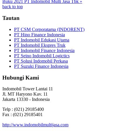
Buku 2021 PT Indomobil Multi Jasa Tbk »
back to top
Tautan
PT CSM Corporatama (INDORENT)
PT Hino Finance Indonesia
PT Indomobil Edukasi Utama
PT Indomobil Ekspres Truk
PT Indomobil Finance Indonesia
PT Seino Indomobil Logictics
PT Solusi Indomobil Perkasa
PT Suzuki Finance Indonesia
Hubungi Kami
Indomobil Tower Lantai 11
Jl. MT Haryono Kav. 11
Jakarta 13330 - Indonesia
Telp : (021) 29185400
Fax : (021) 29185401
http://www.indomobilmultijasa.com