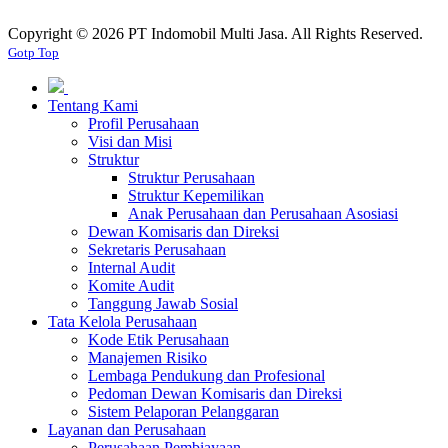
Copyright ©
2026 PT Indomobil Multi Jasa. All Rights Reserved.
Gotp Top
Tentang Kami
Profil Perusahaan
Visi dan Misi
Struktur
Struktur Perusahaan
Struktur Kepemilikan
Anak Perusahaan dan Perusahaan Asosiasi
Dewan Komisaris dan Direksi
Sekretaris Perusahaan
Internal Audit
Komite Audit
Tanggung Jawab Sosial
Tata Kelola Perusahaan
Kode Etik Perusahaan
Manajemen Risiko
Lembaga Pendukung dan Profesional
Pedoman Dewan Komisaris dan Direksi
Sistem Pelaporan Pelanggaran
Layanan dan Perusahaan
Perusahaan Pembiayaan