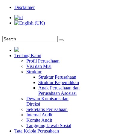
Disclaimer
Tentang Kami
Profil Perusahaan
Visi dan Misi
Struktur
Struktur Perusahaan
Struktur Kepemilikan
Anak Perusahaan dan
Perusahaan Asosiasi
Dewan Komisaris dan
Direksi
Sekretaris Perusahaan
Internal Audit
Komite Audit
Tanggung Jawab Sosial
Tata Kelola Perusahaan