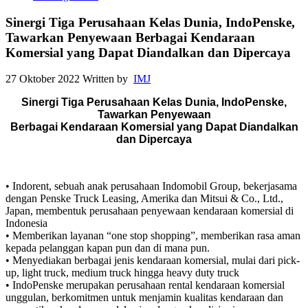
Sinergi Tiga Perusahaan Kelas Dunia, IndoPenske,
Tawarkan Penyewaan Berbagai Kendaraan
Komersial yang Dapat Diandalkan dan Dipercaya
27 Oktober 2022
Written by
IMJ
Sinergi Tiga Perusahaan Kelas Dunia, IndoPenske,
Tawarkan Penyewaan
Berbagai Kendaraan Komersial yang Dapat Diandalkan
dan Dipercaya
• Indorent, sebuah anak perusahaan Indomobil Group, bekerjasama
dengan Penske Truck Leasing, Amerika dan Mitsui & Co., Ltd.,
Japan, membentuk perusahaan penyewaan kendaraan komersial di
Indonesia
• Memberikan layanan “one stop shopping”, memberikan rasa aman
kepada pelanggan kapan pun dan di mana pun.
• Menyediakan berbagai jenis kendaraan komersial, mulai dari pick-
up, light truck, medium truck hingga heavy duty truck
• IndoPenske merupakan perusahaan rental kendaraan komersial
unggulan, berkomitmen untuk menjamin kualitas kendaraan dan