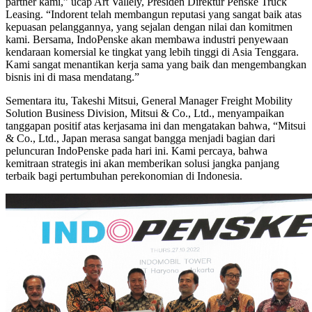
partner kami,” ucap Art Vallely, Presiden Direktur Penske Truck
Leasing. “Indorent telah membangun reputasi yang sangat baik atas
kepuasan pelanggannya, yang sejalan dengan nilai dan komitmen
kami. Bersama, IndoPenske akan membawa industri penyewaan
kendaraan komersial ke tingkat yang lebih tinggi di Asia Tenggara.
Kami sangat menantikan kerja sama yang baik dan mengembangkan
bisnis ini di masa mendatang.”
Sementara itu, Takeshi Mitsui, General Manager Freight Mobility
Solution Business Division, Mitsui & Co., Ltd., menyampaikan
tanggapan positif atas kerjasama ini dan mengatakan bahwa, “Mitsui
& Co., Ltd., Japan merasa sangat bangga menjadi bagian dari
peluncuran IndoPenske pada hari ini. Kami percaya, bahwa
kemitraan strategis ini akan memberikan solusi jangka panjang
terbaik bagi pertumbuhan perekonomian di Indonesia.