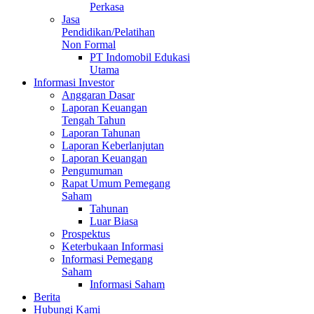
Perkasa
Jasa
Pendidikan/Pelatihan
Non Formal
PT Indomobil Edukasi
Utama
Informasi Investor
Anggaran Dasar
Laporan Keuangan
Tengah Tahun
Laporan Tahunan
Laporan Keberlanjutan
Laporan Keuangan
Pengumuman
Rapat Umum Pemegang
Saham
Tahunan
Luar Biasa
Prospektus
Keterbukaan Informasi
Informasi Pemegang
Saham
Informasi Saham
Berita
Hubungi Kami