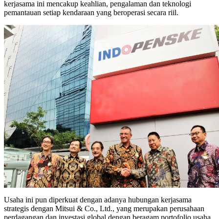
kerjasama ini mencakup keahlian, pengalaman dan teknologi
pemantauan setiap kendaraan yang beroperasi secara riil.
Usaha ini pun diperkuat dengan adanya hubungan kerjasama
strategis dengan Mitsui & Co., Ltd., yang merupakan perusahaan
perdagangan dan investasi global dengan beragam portofolio usaha